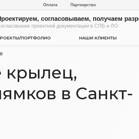
Оплата
Партнерство
тируем, согласовываем, получаем разрешения
вание проектной документации в СПБ и ЛО
Ы/ПОРТФОЛИО
НАШИ КЛИЕНТЫ
ЦЕНЫ
крылец,
мков в Санкт-