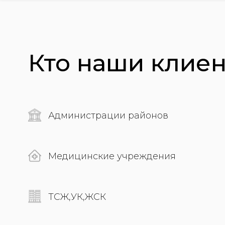
Кто наши клиент
Администрации районов
Медицинские учреждения
ТСЖ,УК,ЖСК
Собственникам и арендаторам
земельных участков