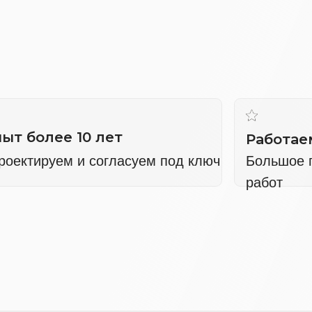
олее 10 лет
Работаем в Санкт
ируем и согласуем под ключ
Большое портфолио 
работ