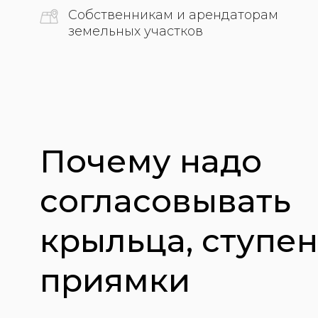
Почему надо
согласовывать
крыльца, ступени,
приямки
Получить консультацию