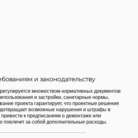
и законодательству
 множеством нормативных документов
и застройки, санитарные нормы,
а гарантирует, что проектные решения
возможные нарушения и штрафы в
редписаниям о демонтаже или
 собой дополнительные расходы.
 обеспечивать безопасность и
в, автомобилистов, инвалидов, детей